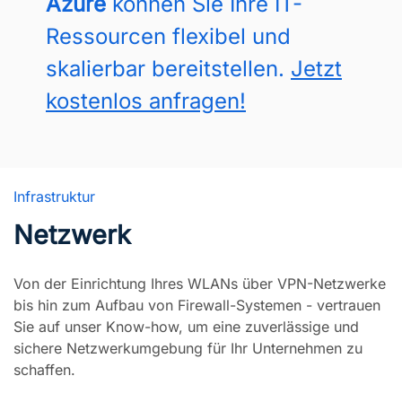
Azure
können Sie Ihre IT-
Ressourcen flexibel und
skalierbar bereitstellen.
Jetzt
kostenlos anfragen!
Viren & Malware
Unerlaubter Zugriff
Manipulierte Daten (IP Pakete)
Infrastruktur
Netzwerk
Von der Einrichtung Ihres WLANs über VPN-Netzwerke
bis hin zum Aufbau von Firewall-Systemen - vertrauen
Sie auf unser Know-how, um eine zuverlässige und
sichere Netzwerkumgebung für Ihr Unternehmen zu
schaffen.